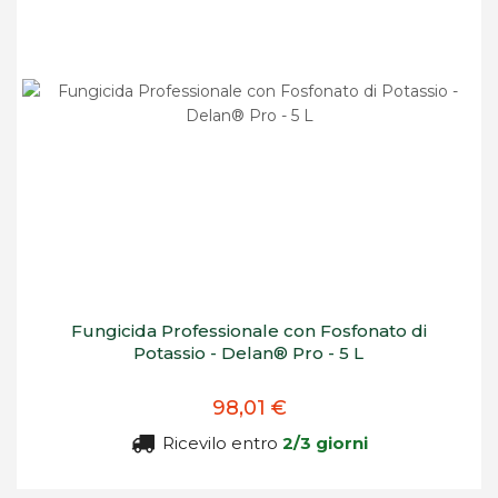
Fungicida Professionale con Fosfonato di
Potassio - Delan® Pro - 5 L
98,01 €
Ricevilo entro
2/3 giorni