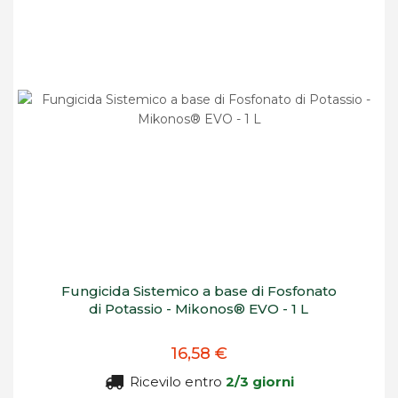
Fungicida Sistemico a base di Fosfonato
di Potassio - Mikonos® EVO - 1 L
16,58 €
Ricevilo entro
2/3 giorni