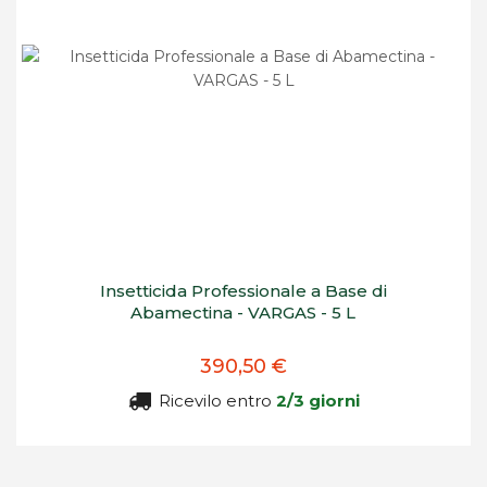
Insetticida Professionale a Base di
Abamectina - VARGAS - 5 L
390,50 €
Ricevilo entro
2/3 giorni