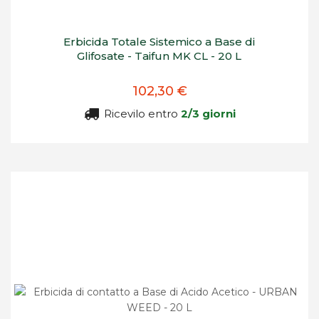
Erbicida Totale Sistemico a Base di
Glifosate - Taifun MK CL - 20 L
102,30 €
Ricevilo entro
2/3 giorni