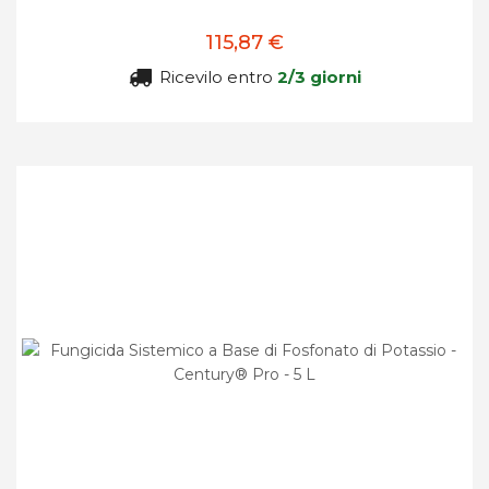
115,87 €
Ricevilo entro
2/3 giorni