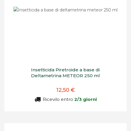
Insetticida Piretroide a base di
Deltametrina METEOR 250 ml
12,50 €
Ricevilo entro
2/3 giorni