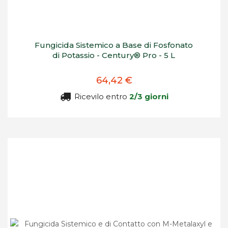
Fungicida Sistemico a Base di Fosfonato
di Potassio - Century® Pro - 5 L
64,42 €
Ricevilo entro
2/3 giorni