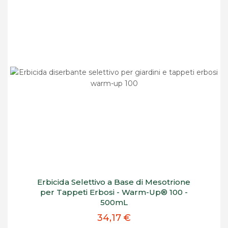
Erbicida Selettivo a Base di Mesotrione
per Tappeti Erbosi - Warm-Up® 100 -
500mL
34,17 €