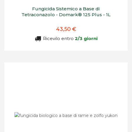
Fungicida Sistemico a Base di
Tetraconazolo - Domark® 125 Plus - 1L
43,50 €
Ricevilo entro
2/3 giorni