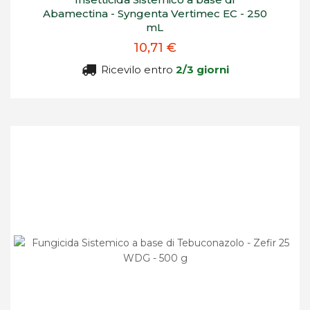
Abamectina - Syngenta Vertimec EC - 250
mL
10,71 €
Ricevilo entro
2/3 giorni