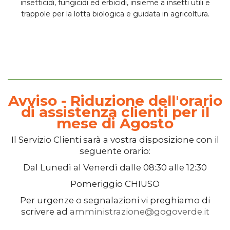
insetticidi
,
fungicidi
ed
erbicidi
, insieme a insetti utili e
trappole per la lotta biologica e guidata in agricoltura.
Avviso - Riduzione dell'orario
di assistenza clienti per il
mese di Agosto
Il
Servizio Clienti
sarà a vostra disposizione con il
seguente orario:
Dal
Lunedì
al
Venerdì
dalle
08:30
alle
12:30
Pomeriggio
CHIUSO
Per urgenze o segnalazioni vi preghiamo di
scrivere ad
amministrazione@gogoverde.it