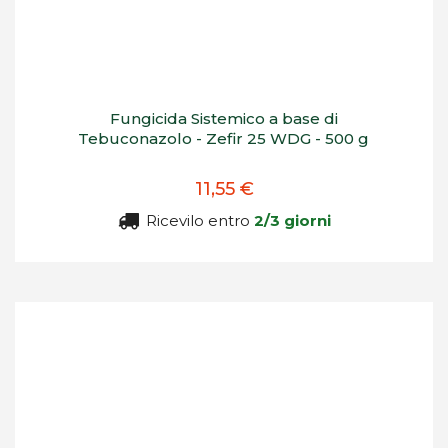
Fungicida Sistemico a base di
Tebuconazolo - Zefir 25 WDG - 500 g
11,55 €
Ricevilo entro
2/3 giorni