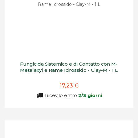
Fungicida Sistemico e di Contatto con M-
Metalaxyl e Rame Idrossido - Clay-M - 1 L
17,23 €
Ricevilo entro
2/3 giorni