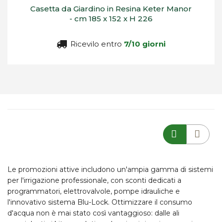
Casetta da Giardino in Resina Keter Manor
- cm 185 x 152 x H 226
Ricevilo entro
7/10 giorni
Le promozioni attive includono un'ampia gamma di sistemi
per l'
irrigazione professionale
, con sconti dedicati a
programmatori, elettrovalvole, pompe idrauliche e
l'innovativo sistema Blu-Lock. Ottimizzare il consumo
d'acqua non è mai stato così vantaggioso: dalle ali