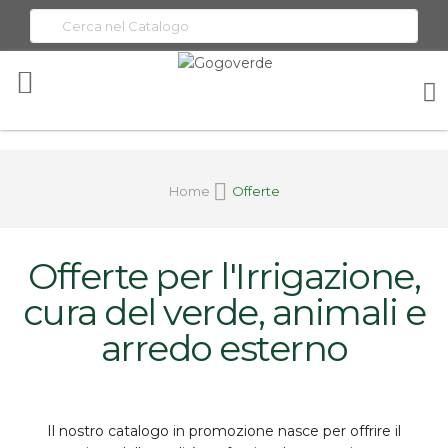
Toggle
Nav
Home
Offerte
Offerte per l'Irrigazione,
cura del verde, animali e
arredo esterno
Il nostro catalogo in promozione nasce per offrire il