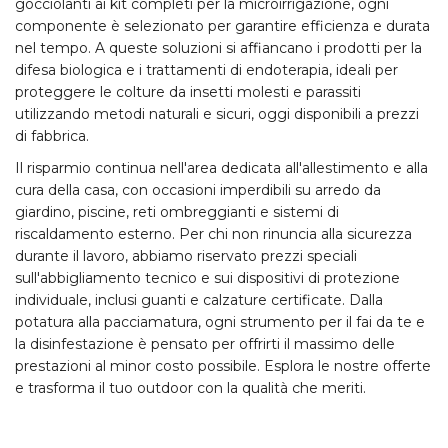
gocciolanti ai kit completi per la
microirrigazione
, ogni
componente è selezionato per garantire efficienza e durata
nel tempo. A queste soluzioni si affiancano i prodotti per la
difesa biologica
e i trattamenti di endoterapia, ideali per
proteggere le colture da insetti molesti e parassiti
utilizzando metodi naturali e sicuri, oggi disponibili a prezzi
di fabbrica.
Il risparmio continua nell'area dedicata all'allestimento e alla
cura della casa, con occasioni imperdibili su
arredo da
giardino
, piscine, reti ombreggianti e sistemi di
riscaldamento esterno. Per chi non rinuncia alla sicurezza
durante il lavoro, abbiamo riservato prezzi speciali
sull'
abbigliamento tecnico
e sui dispositivi di protezione
individuale, inclusi guanti e calzature certificate. Dalla
potatura alla pacciamatura, ogni strumento per il
fai da te
e
la disinfestazione è pensato per offrirti il massimo delle
prestazioni al minor costo possibile. Esplora le nostre offerte
e trasforma il tuo outdoor con la qualità che meriti.