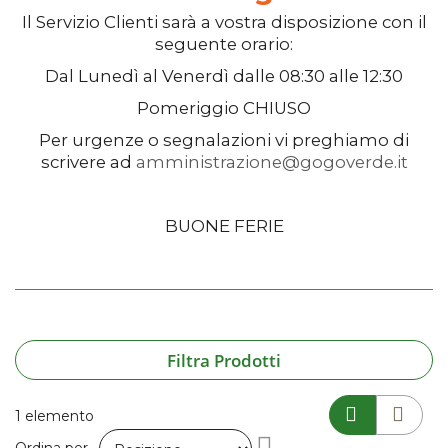
Il
Servizio Clienti
sarà a vostra disposizione con il
seguente orario:
Dal
Lunedì
al
Venerdì
dalle
08:30
alle
12:30
Pomeriggio
CHIUSO
Per urgenze o segnalazioni vi preghiamo di
scrivere ad
amministrazione@gogoverde.it
BUONE FERIE
Filtra Prodotti
1
elemento
Imposta