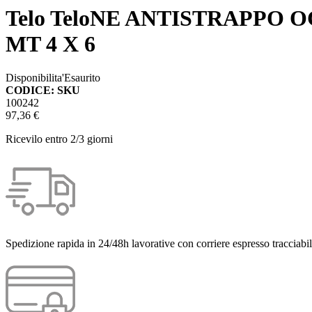
Telo TeloNE ANTISTRAPPO
MT 4 X 6
Disponibilita'
Esaurito
CODICE: SKU
100242
97,36 €
Ricevilo entro
2/3 giorni
Spedizione rapida in 24/48h lavorative con corriere espresso tracciabil