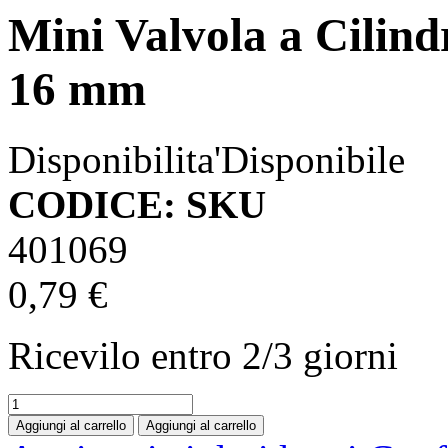
Mini Valvola a Cilin
16 mm
Disponibilita'
Disponibile
CODICE: SKU
401069
0,79 €
Ricevilo entro
2/3 giorni
Aggiungi al carrello
Aggiungi al carrello