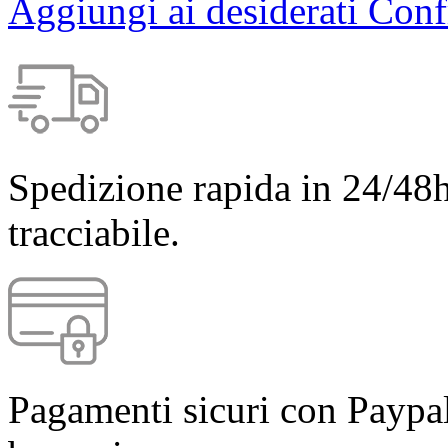
Aggiungi ai desiderati
Conf
Spedizione rapida in 24/48h
tracciabile.
Pagamenti sicuri con Paypal