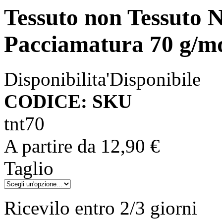
Tessuto non Tessuto N
Pacciamatura 70 g/m
Disponibilita'
Disponibile
CODICE: SKU
tnt70
A partire da
12,90 €
Taglio
Ricevilo entro
2/3 giorni