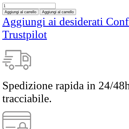
Aggiungi al carrello
Aggiungi al carrello
Aggiungi ai desiderati
Conf
Trustpilot
Spedizione rapida in 24/48h
tracciabile.