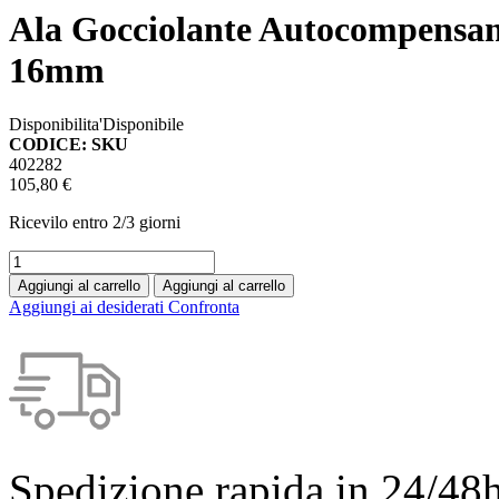
Ala Gocciolante Autocompensan
16mm
Disponibilita'
Disponibile
CODICE: SKU
402282
105,80 €
Ricevilo entro
2/3 giorni
Aggiungi al carrello
Aggiungi al carrello
Aggiungi ai desiderati
Confronta
Spedizione rapida in 24/48h