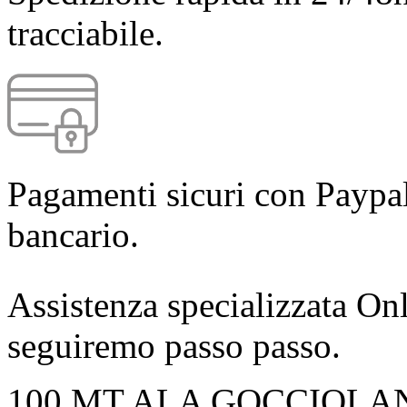
tracciabile.
Pagamenti sicuri con Paypal
bancario.
Assistenza specializzata Onl
seguiremo passo passo.
100 MT ALA GOCCIOLA