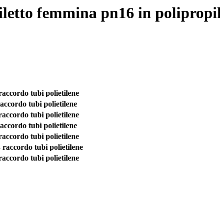
iletto femmina pn16 in polipropi
rdo tubi polietilene
rdo tubi polietilene
rdo tubi polietilene
rdo tubi polietilene
rdo tubi polietilene
ordo tubi polietilene
rdo tubi polietilene