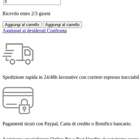
Ricevilo entro
2/3 giorni
Aggiungi al carrello
Aggiungi al carrello
Aggiungi ai desiderati
Confronta
Spedizione rapida in 24/48h lavorative con corriere espresso tracciabil
Pagamenti sicuri con Paypal, Carta di credito o Bonifico bancario.