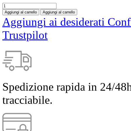
Aggiungi al carrello
Aggiungi al carrello
Aggiungi ai desiderati
Conf
Trustpilot
Spedizione rapida in 24/48h
tracciabile.