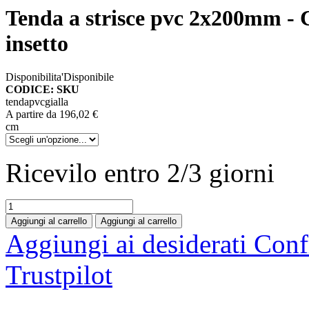
Tenda a strisce pvc 2x200mm - C
insetto
Disponibilita'
Disponibile
CODICE: SKU
tendapvcgialla
A partire da
196,02 €
cm
Ricevilo entro
2/3 giorni
Aggiungi al carrello
Aggiungi al carrello
Aggiungi ai desiderati
Conf
Trustpilot