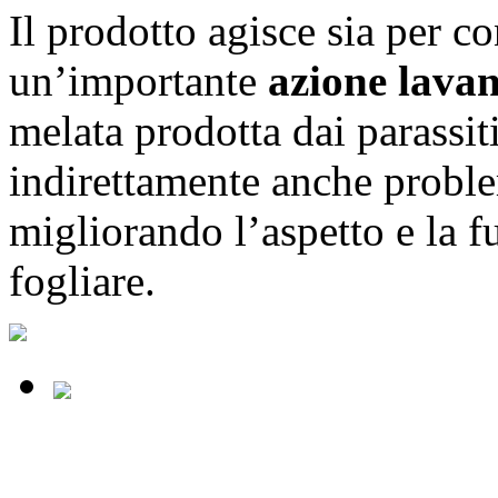
Il prodotto agisce sia per co
un’importante
azione lavan
melata prodotta dai parassit
indirettamente anche probl
migliorando l’aspetto e la f
fogliare.