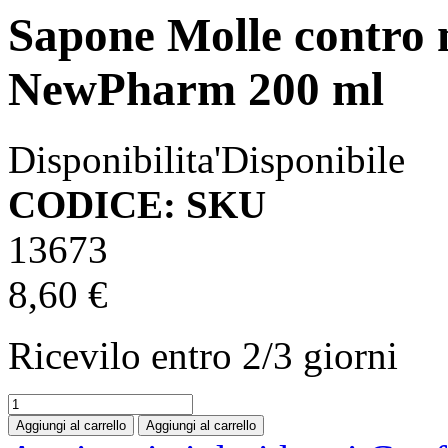
Sapone Molle contro
NewPharm 200 ml
Disponibilita'
Disponibile
CODICE: SKU
13673
8,60 €
Ricevilo entro
2/3 giorni
Aggiungi al carrello
Aggiungi al carrello