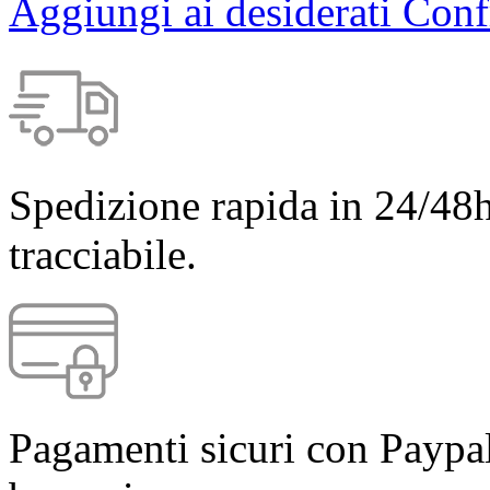
Aggiungi ai desiderati
Conf
Spedizione rapida in 24/48h
tracciabile.
Pagamenti sicuri con Paypal