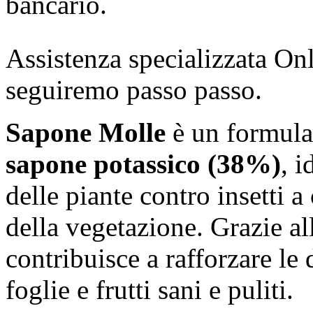
bancario.
Assistenza specializzata Onl
seguiremo passo passo.
Sapone Molle
è un formulat
sapone potassico (38%)
, i
delle piante contro insetti a
della vegetazione. Grazie al
contribuisce a rafforzare le 
foglie e frutti sani e puliti.