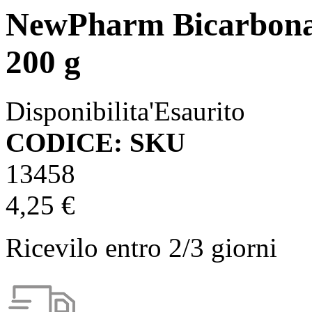
NewPharm Bicarbonat
200 g
Disponibilita'
Esaurito
CODICE: SKU
13458
4,25 €
Ricevilo entro
2/3 giorni