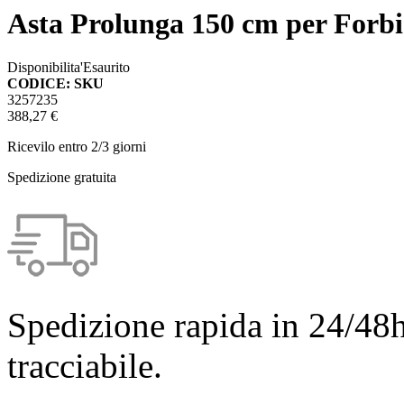
Asta Prolunga 150 cm per Forbic
Disponibilita'
Esaurito
CODICE: SKU
3257235
388,27 €
Ricevilo entro
2/3 giorni
Spedizione gratuita
Spedizione rapida in 24/48h
tracciabile.