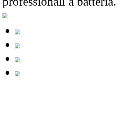
professionali a batteria.