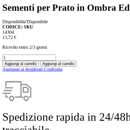
Sementi per Prato in Ombra Ed
Disponibilita'
Disponibile
CODICE: SKU
14304
13,72 €
Ricevilo entro
2/3 giorni
Aggiungi al carrello
Aggiungi al carrello
Aggiungi ai desiderati
Confronta
Spedizione rapida in 24/48h
tracciabile.