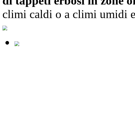
di tappeti erbosi in zone 
climi caldi o a climi umidi e