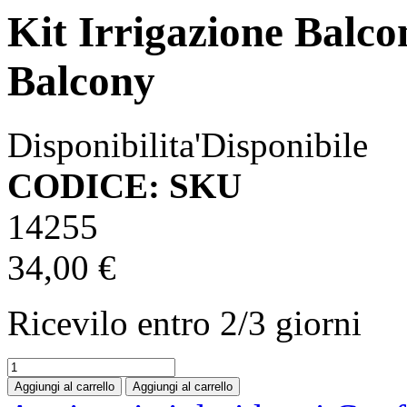
Kit Irrigazione Balco
Balcony
Disponibilita'
Disponibile
CODICE: SKU
14255
34,00 €
Ricevilo entro
2/3 giorni
Aggiungi al carrello
Aggiungi al carrello