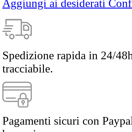
Aggiungi ai desiderati
Conf
Spedizione rapida in 24/48h
tracciabile.
Pagamenti sicuri con Paypal