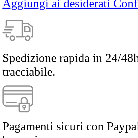
Aggiungi ai desiderati
Conf
Spedizione rapida in 24/48h
tracciabile.
Pagamenti sicuri con Paypal