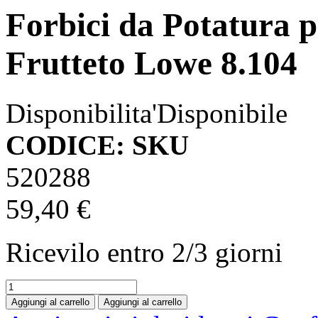
Forbici da Potatura p
Frutteto Lowe 8.104
Disponibilita'
Disponibile
CODICE: SKU
520288
59,40 €
Ricevilo entro
2/3 giorni
Aggiungi al carrello
Aggiungi al carrello