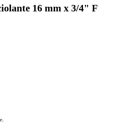
iolante 16 mm x 3/4" F
e.