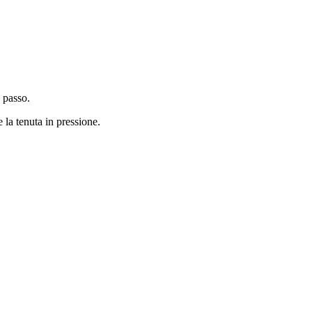
 passo.
 la tenuta in pressione.