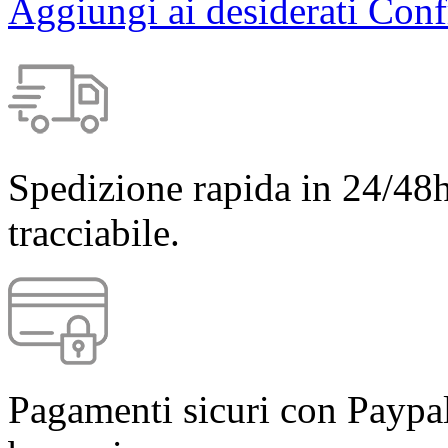
Aggiungi ai desiderati
Conf
Spedizione rapida in 24/48h
tracciabile.
Pagamenti sicuri con Paypal