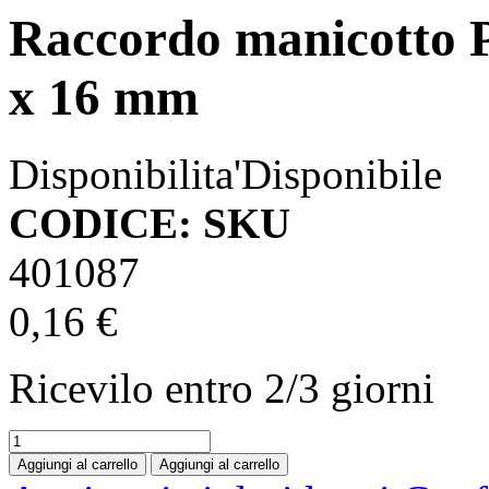
Raccordo manicotto 
x 16 mm
Disponibilita'
Disponibile
CODICE: SKU
401087
0,16 €
Ricevilo entro
2/3 giorni
Aggiungi al carrello
Aggiungi al carrello