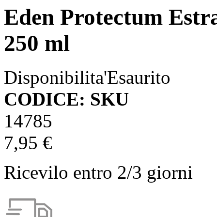
Eden Protectum Estra
250 ml
Disponibilita'
Esaurito
CODICE: SKU
14785
7,95 €
Ricevilo entro
2/3 giorni