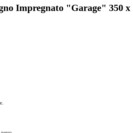
gno Impregnato "Garage" 350 x
e.
 passo.