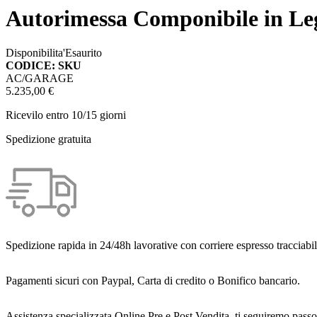
Autorimessa Componibile in Le
Disponibilita'
Esaurito
CODICE: SKU
AC/GARAGE
5.235,00 €
Ricevilo entro
10/15 giorni
Spedizione gratuita
Spedizione rapida in 24/48h lavorative con corriere espresso tracciabil
Pagamenti sicuri con Paypal, Carta di credito o Bonifico bancario.
Assistenza specializzata Online Pre e Post Vendita, ti seguiremo passo