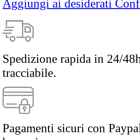
Aggiungi ai desiderati
Conf
Spedizione rapida in 24/48h
tracciabile.
Pagamenti sicuri con Paypal