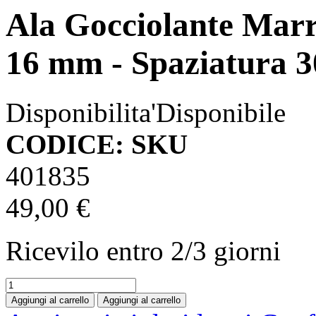
Ala Gocciolante Marr
16 mm - Spaziatura 30
Disponibilita'
Disponibile
CODICE: SKU
401835
49,00 €
Ricevilo entro
2/3 giorni
Aggiungi al carrello
Aggiungi al carrello