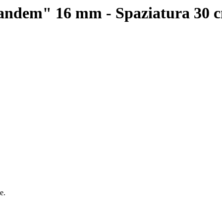
andem" 16 mm - Spaziatura 30 cm
e.