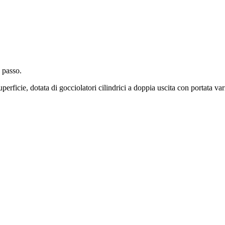
 passo.
perficie, dotata di gocciolatori cilindrici a doppia uscita con portata var