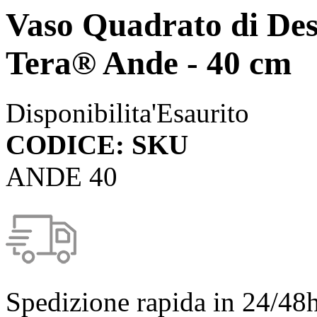
Vaso Quadrato di Desi
Tera® Ande - 40 cm
Disponibilita'
Esaurito
CODICE: SKU
ANDE 40
Spedizione rapida in 24/48h