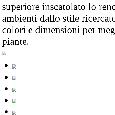
superiore inscatolato lo ren
ambienti dallo stile ricercat
colori e dimensioni per megl
piante.