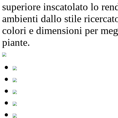
superiore inscatolato lo ren
ambienti dallo stile ricercat
colori e dimensioni per megl
piante.