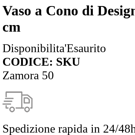
Vaso a Cono di Desig
cm
Disponibilita'
Esaurito
CODICE: SKU
Zamora 50
Spedizione rapida in 24/48h