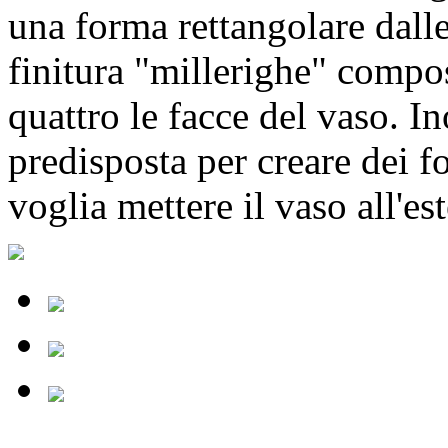
una forma rettangolare dalle
finitura "millerighe" compos
quattro le facce del vaso. In
predisposta per creare dei fo
voglia mettere il vaso all'es