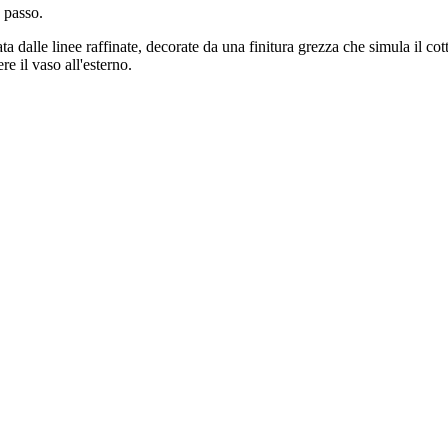
 passo.
 dalle linee raffinate, decorate da una finitura grezza che simula il cott
re il vaso all'esterno.