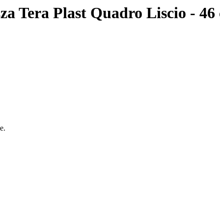
za Tera Plast Quadro Liscio - 46
e.