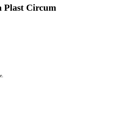
ra Plast Circum
e.