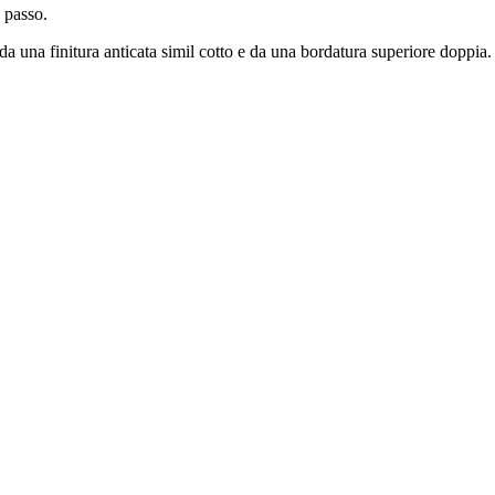
 passo.
da una finitura anticata simil cotto e da una bordatura superiore doppia. I