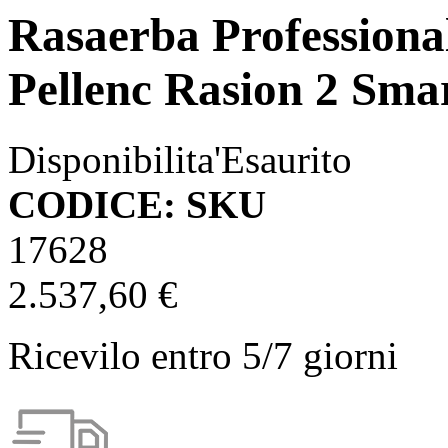
Rasaerba Professional
Pellenc Rasion 2 Sma
Disponibilita'
Esaurito
CODICE: SKU
17628
2.537,60 €
Ricevilo entro
5/7 giorni