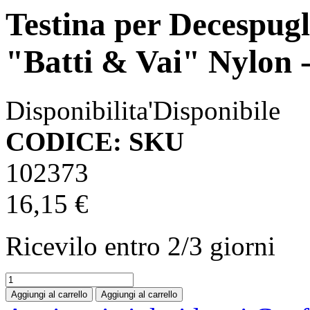
Testina per Decespugl
"Batti & Vai" Nylon
Disponibilita'
Disponibile
CODICE: SKU
102373
16,15 €
Ricevilo entro
2/3 giorni
Aggiungi al carrello
Aggiungi al carrello