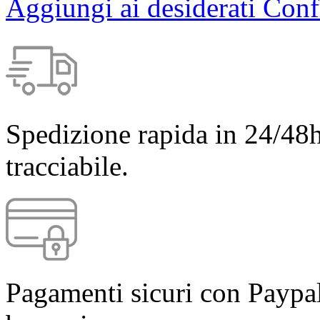
Aggiungi ai desiderati
Conf
Spedizione rapida in 24/48h
tracciabile.
Pagamenti sicuri con Paypal