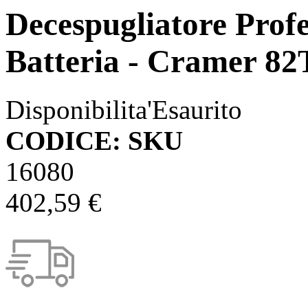
Decespugliatore Profe
Batteria - Cramer 82
Disponibilita'
Esaurito
CODICE: SKU
16080
402,59 €