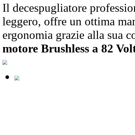
Il decespugliatore professi
leggero, offre un ottima m
ergonomia grazie alla sua c
motore Brushless a 82 Volt