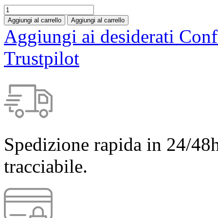
Aggiungi al carrello
Aggiungi al carrello
Aggiungi ai desiderati
Conf
Trustpilot
Spedizione rapida in 24/48h
tracciabile.