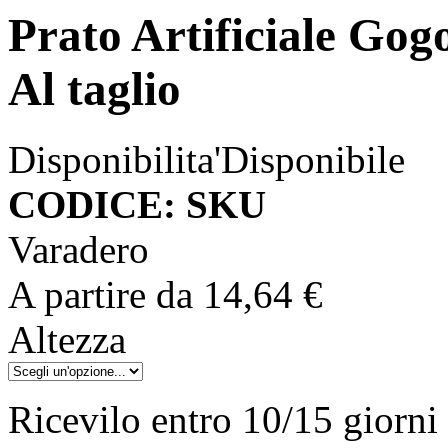
Prato Artificiale Go
Al taglio
Disponibilita'
Disponibile
CODICE: SKU
Varadero
A partire da
14,64 €
Altezza
Ricevilo entro
10/15 giorni