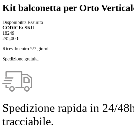
Kit balconetta per Orto Vertica
Disponibilita'
Esaurito
CODICE: SKU
18249
295,00 €
Ricevilo entro
5/7 giorni
Spedizione gratuita
Spedizione rapida in 24/48h
tracciabile.