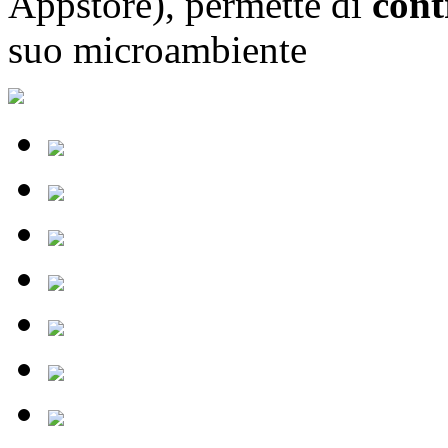
Appstore), permette di
cont
suo microambiente