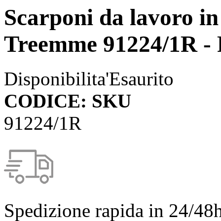
Scarponi da lavoro in
Treemme 91224/1R - 
Disponibilita'
Esaurito
CODICE: SKU
91224/1R
Spedizione rapida in 24/48h