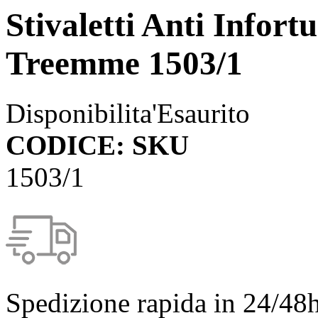
Stivaletti Anti Infort
Treemme 1503/1
Disponibilita'
Esaurito
CODICE: SKU
1503/1
Spedizione rapida in 24/48h