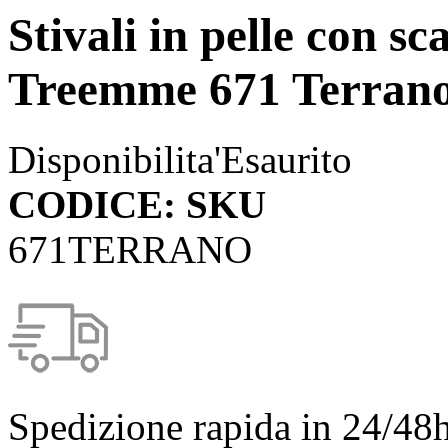
Stivali in pelle con sc
Treemme 671 Terran
Disponibilita'
Esaurito
CODICE: SKU
671TERRANO
Spedizione rapida in 24/48h