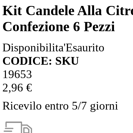
Kit Candele Alla Cit
Confezione 6 Pezzi
Disponibilita'
Esaurito
CODICE: SKU
19653
2,96 €
Ricevilo entro
5/7 giorni