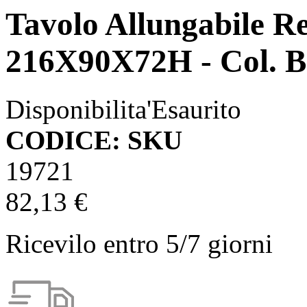
Tavolo Allungabile R
216X90X72H - Col. B
Disponibilita'
Esaurito
CODICE: SKU
19721
82,13 €
Ricevilo entro
5/7 giorni