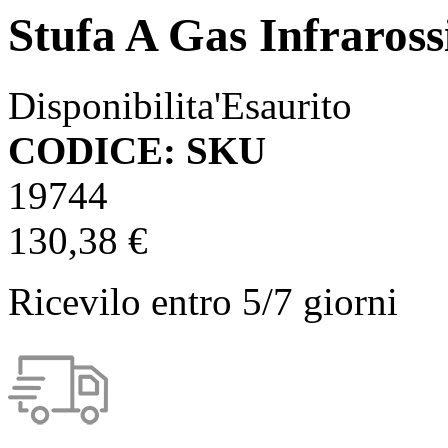
Stufa A Gas Infraross
Disponibilita'
Esaurito
CODICE: SKU
19744
130,38 €
Ricevilo entro
5/7 giorni