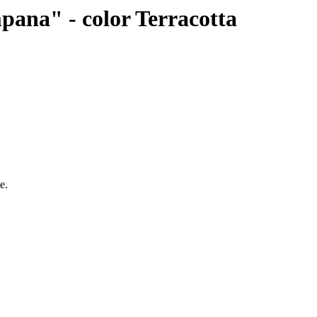
mpana" - color Terracotta
e.