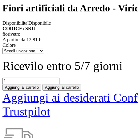
Fiori artificiali da Arredo - Vir
Disponibilita'
Disponibile
CODICE: SKU
fiorivetro
A partire da
12,81 €
Colore
Ricevilo entro
5/7 giorni
Aggiungi al carrello
Aggiungi al carrello
Aggiungi ai desiderati
Conf
Trustpilot