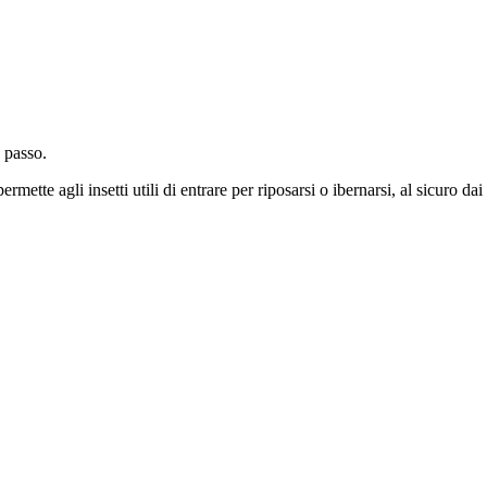
 passo.
ermette agli insetti utili di entrare per riposarsi o ibernarsi, al sicuro dai