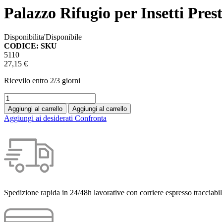
Palazzo Rifugio per Insetti Pres
Disponibilita'
Disponibile
CODICE: SKU
5110
27,15 €
Ricevilo entro
2/3 giorni
Aggiungi al carrello
Aggiungi al carrello
Aggiungi ai desiderati
Confronta
Spedizione rapida in 24/48h lavorative con corriere espresso tracciabil