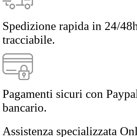
Spedizione rapida in 24/48h
tracciabile.
Pagamenti sicuri con Paypal
bancario.
Assistenza specializzata Onl