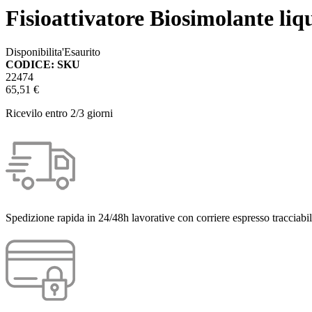
Fisioattivatore Biosimolante li
Disponibilita'
Esaurito
CODICE: SKU
22474
65,51 €
Ricevilo entro
2/3 giorni
Spedizione rapida in 24/48h lavorative con corriere espresso tracciabil