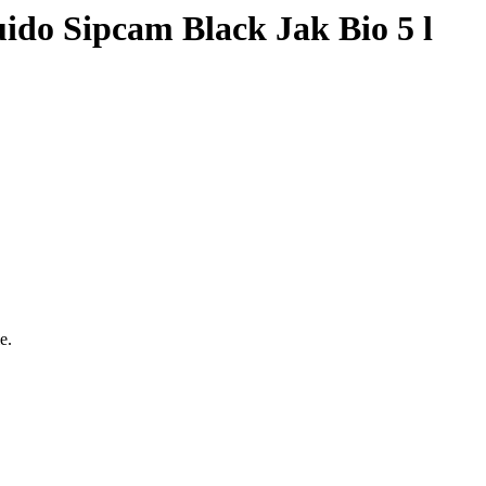
quido Sipcam Black Jak Bio 5 l
e.