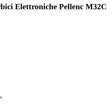
bici Elettroniche Pellenc M32C
e.