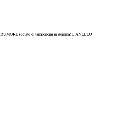
E (dotato di tamponcini in gomma) E ANELLO