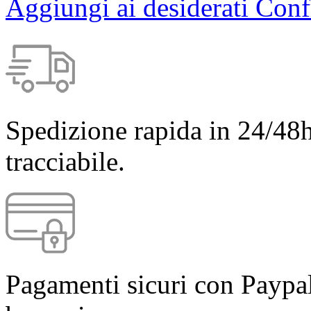
Aggiungi ai desiderati
Conf
Spedizione rapida in 24/48h
tracciabile.
Pagamenti sicuri con Paypal