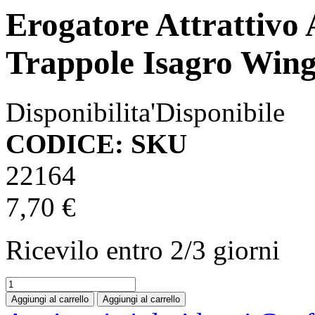
Erogatore Attrattivo
Trappole Isagro Win
Disponibilita'
Disponibile
CODICE: SKU
22164
7,70 €
Ricevilo entro
2/3 giorni
Aggiungi al carrello
Aggiungi al carrello