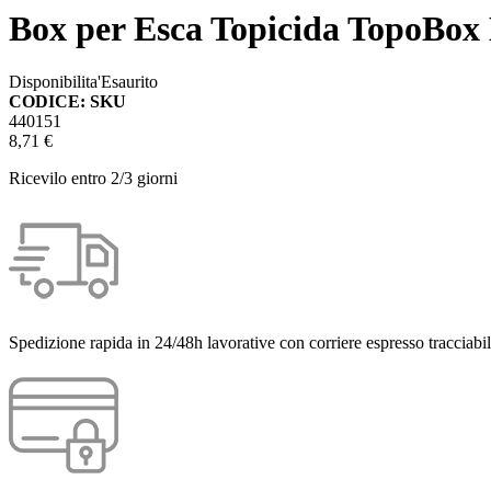
Box per Esca Topicida TopoBox 
Disponibilita'
Esaurito
CODICE: SKU
440151
8,71 €
Ricevilo entro
2/3 giorni
Spedizione rapida in 24/48h lavorative con corriere espresso tracciabil