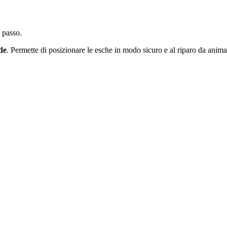
 passo.
de
. Permette di posizionare le esche in modo sicuro e al riparo da animal