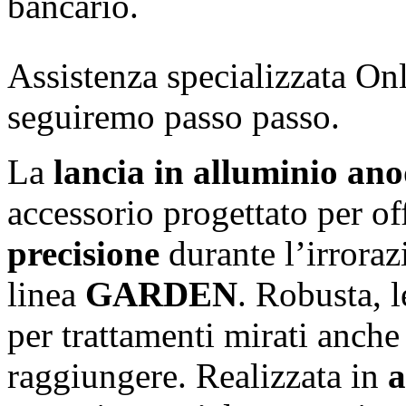
bancario.
Assistenza specializzata Onl
seguiremo passo passo.
La
lancia in alluminio an
accessorio progettato per of
precisione
durante l’irroraz
linea
GARDEN
. Robusta, 
per trattamenti mirati anche 
raggiungere. Realizzata in
a