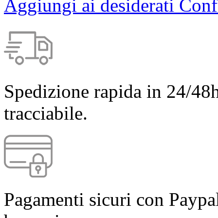
Aggiungi ai desiderati
Conf
Spedizione rapida in 24/48h
tracciabile.
Pagamenti sicuri con Paypal