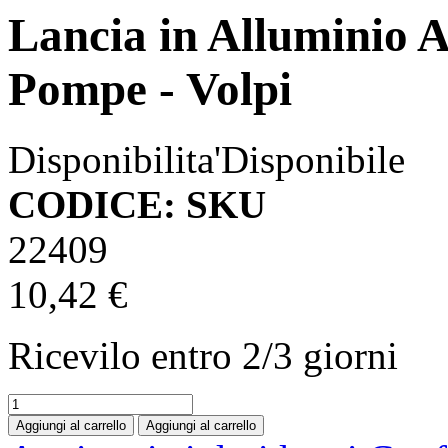
Lancia in Alluminio 
Pompe - Volpi
Disponibilita'
Disponibile
CODICE: SKU
22409
10,42 €
Ricevilo entro
2/3 giorni
Aggiungi al carrello
Aggiungi al carrello