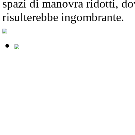
spazi di manovra ridotti, d
risulterebbe ingombrante.