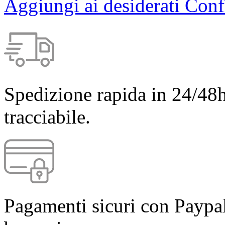
Aggiungi ai desiderati
Conf
Spedizione rapida in 24/48h
tracciabile.
Pagamenti sicuri con Paypal