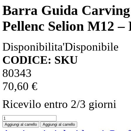
Barra Guida Carving
Pellenc Selion M12 –
Disponibilita'
Disponibile
CODICE: SKU
80343
70,60 €
Ricevilo entro
2/3 giorni
Aggiungi al carrello
Aggiungi al carrello